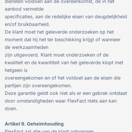
diensten voldoen aan de overeenkomst, de in het
aanbod vermelde
specificaties, aan de redelijke eisen van deugdelijkheid
en/of bruikbaarheid.
De klant moet het geleverde onderzoeken op het
moment dat hij het ter beschikking krijgt of wanneer
de werkzaamheden
zijn uitgevoerd. Klant moet onderzoeken of de
kwaliteit en de kwantiteit van het geleverde klopt met
hetgeen is
overeengekomen en of het voldoet aan de eisen die
partijen zijn overeengekomen.
Deze garantie geldt ook niet als er een gebrek ontstaat
door omstandigheden waar FlexFact niets aan kan
doen.
Artikel 9. Geheimhouding
FlexFact zal alle van de klant ontvangen